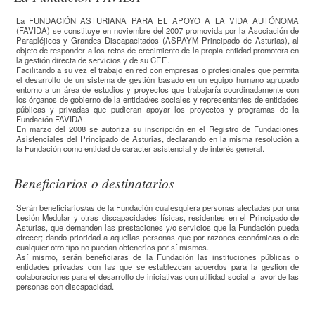
La FUNDACIÓN ASTURIANA PARA EL APOYO A LA VIDA AUTÓNOMA
(FAVIDA) se constituye en noviembre del 2007 promovida por la Asociación de
Parapléjicos y Grandes Discapacitados (ASPAYM Principado de Asturias), al
objeto de responder a los retos de crecimiento de la propia entidad promotora en
la gestión directa de servicios y de su CEE.
Facilitando a su vez el trabajo en red con empresas o profesionales que permita
el desarrollo de un sistema de gestión basado en un equipo humano agrupado
entorno a un área de estudios y proyectos que trabajaría coordinadamente con
los órganos de gobierno de la entidad/es sociales y representantes de entidades
públicas y privadas que pudieran apoyar los proyectos y programas de la
Fundación FAVIDA.
En marzo del 2008 se autoriza su inscripción en el Registro de Fundaciones
Asistenciales del Principado de Asturias, declarando en la misma resolución a
la Fundación como entidad de carácter asistencial y de interés general.
Beneficiarios o destinatarios
Serán beneficiarios/as de la Fundación cualesquiera personas afectadas por una
Lesión Medular y otras discapacidades físicas, residentes en el Principado de
Asturias, que demanden las prestaciones y/o servicios que la Fundación pueda
ofrecer; dando prioridad a aquellas personas que por razones económicas o de
cualquier otro tipo no puedan obtenerlos por sí mismos.
Así mismo, serán beneficiaras de la Fundación las instituciones públicas o
entidades privadas con las que se establezcan acuerdos para la gestión de
colaboraciones para el desarrollo de iniciativas con utilidad social a favor de las
personas con discapacidad.