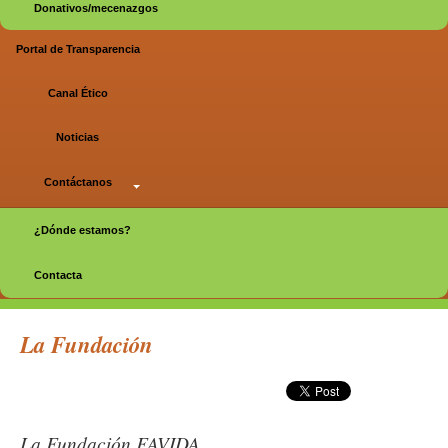
Donativos/mecenazgos
Portal de Transparencia
Canal Ético
Noticias
Contáctanos
¿Dónde estamos?
Contacta
Página principal
La Fundación
La Fundación FAVIDA