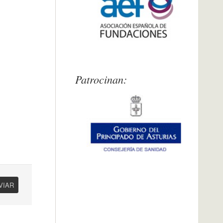
Patrocinan:
Presentación
Gobierno del Principado de Asturias-Sani
VIAR