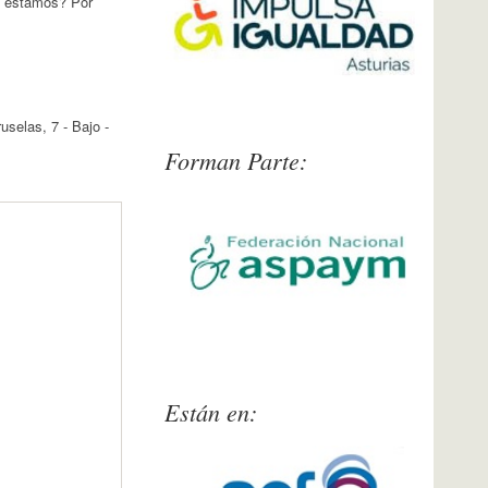
de estamos? Por
uselas, 7 - Bajo -
Forman Parte:
Presentación
Aspaym Federación Nacional
Están en: