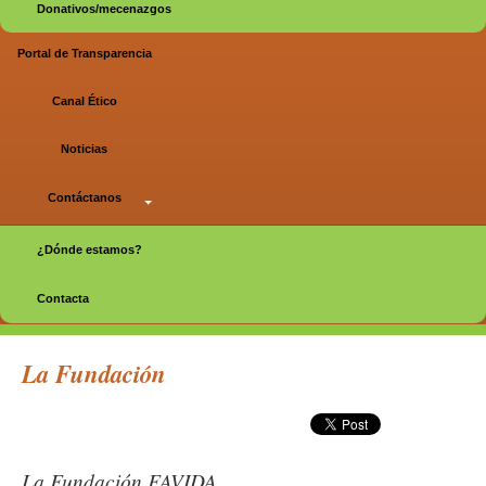
Donativos/mecenazgos
Portal de Transparencia
Canal Ético
Noticias
Contáctanos
¿Dónde estamos?
Contacta
Página principal
La Fundación
La Fundación FAVIDA