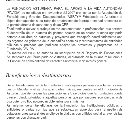
La FUNDACIÓN ASTURIANA PARA EL APOYO A LA VIDA AUTÓNOMA
(FAVIDA) se constituye en noviembre del 2007 promovida por la Asociación de
Parapléjicos y Grandes Discapacitados (ASPAYM Principado de Asturias), al
objeto de responder a los retos de crecimiento de la propia entidad promotora en
la gestión directa de servicios y de su CEE.
Facilitando a su vez el trabajo en red con empresas o profesionales que permita
el desarrollo de un sistema de gestión basado en un equipo humano agrupado
entorno a un área de estudios y proyectos que trabajaría coordinadamente con
los órganos de gobierno de la entidad/es sociales y representantes de entidades
públicas y privadas que pudieran apoyar los proyectos y programas de la
Fundación FAVIDA.
En marzo del 2008 se autoriza su inscripción en el Registro de Fundaciones
Asistenciales del Principado de Asturias, declarando en la misma resolución a
la Fundación como entidad de carácter asistencial y de interés general.
Beneficiarios o destinatarios
Serán beneficiarios/as de la Fundación cualesquiera personas afectadas por una
Lesión Medular y otras discapacidades físicas, residentes en el Principado de
Asturias, que demanden las prestaciones y/o servicios que la Fundación pueda
ofrecer; dando prioridad a aquellas personas que por razones económicas o de
cualquier otro tipo no puedan obtenerlos por sí mismos.
Así mismo, serán beneficiaras de la Fundación las instituciones públicas o
entidades privadas con las que se establezcan acuerdos para la gestión de
colaboraciones para el desarrollo de iniciativas con utilidad social a favor de las
personas con discapacidad.